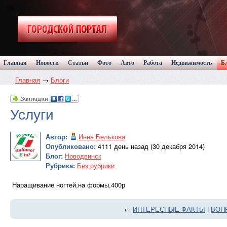
Главная
Новости
Статьи
Фото
Авто
Работа
Недвижимость
Б
Главная
→
Блоги
Услуги
Автор:
Инна Белькова
Опубликовано:
4111 день назад (30 декабря 2014)
Блог:
Новодвинск
Рубрика:
Без рубрики
Наращивание ногтей,на формы,400р
←
ИНТЕРЕСНЫЕ ФАКТЫ
|
ВОПР