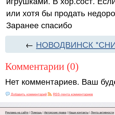
игрушками. В хор.сост. Есл
или хотя бы продать недорог
Заранее спасибо
←
НОВОДВИНСК *СНИ
Комментарии (0)
Нет комментариев. Ваш буд
Добавить комментарий
RSS-лента комментариев
Реклама на сайте
|
Помощь
|
Авторские права
|
Наши контакты
|
Лента активности